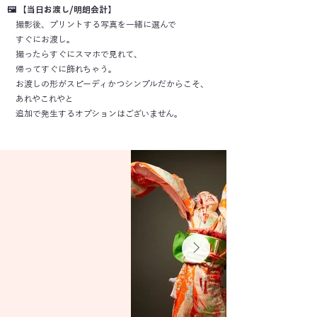
🖼️ 【当日お渡し/明朗会計】
​
撮影後、プリントする写真を一緒に選んで
すぐにお渡し。
撮ったらすぐにスマホで見れて、
帰ってすぐに飾れちゃう。
お渡しの形がスピーディかつシンプルだからこそ、
あれやこれやと
追加で発生するオプションはございません。