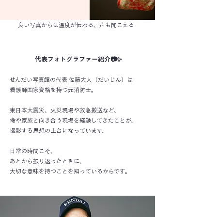
​良い写真からは温度が伝わる、声も聞こえる
代表フォトグラファー紹介📷✨
せんだい写真館の代表 佐藤大人（だいじん）は
看護師国家資格を持つ元消防士。
東日本大震災、火災現場や救急搬送など、
命や家族と向き合う現場を経験してきたことが、
撮影する思想の土台になっています。
日常の時間こそ、
あとから振り返ったときに、
大切な意味を持つことを知っているからです。