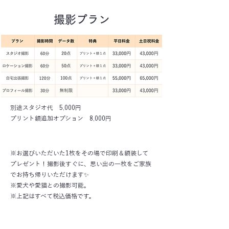
​撮影プラン
別途スタジオ代 5,000円
​プリント額追加オプション 8,000円
※お選びいただいた1枚をその場で印刷＆額装して
プレゼント！撮影後すぐに、思い出の一枚をご家族
でお持ち帰りいただけます✨
※愛犬や愛猫との撮影可能。
※上記はすべて税込価格です。