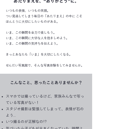
​あたりまえを、“ありがとう”に。
いつもの表情、いつもの笑顔。
つい見逃してしまう毎日の「あたりまえ」の中に こそ
ほんとうに大切にしたいものがある。
いま、この瞬間を全力で楽しもう。
いま、この瞬間に大切な人を抱きしめよう。
いま、この瞬間の気持ちを伝えよう。
きっとあなたも「いま」を大切にしたくなる。
せんだい写真館で、そんな写真体験をしてみませんか。
こんなこと、思ったことありませんか？
スマホでは撮っているけど、家族みんなで写っ
ている写真がない！
スタジオ撮影は緊張してしまって、表情が石の
よう...
いつ撮るのが正解なの!?
気づいたら子どもが大きくなっていた...時間よ