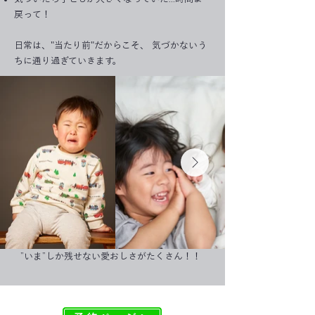
戻って！
日常は、"当たり前"だからこそ、 気づかないう
ちに通り過ぎていきます。
​”いま”しか残せない愛おしさがたくさん！！