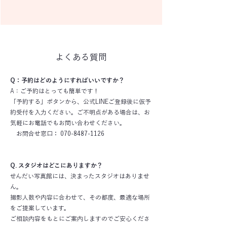
よくある質問
Q：予約はどのようにすればいいですか？
A：
ご予約はとっても簡単です！
「予約する」ボタンから、公式LINEご登録後に仮予
約受付を入力ください。ご不明点がある場合は、お
気軽にお電話でもお問い合わせください。
お問合せ窓口： 070-8487-1126
Q. スタジオはどこにありますか？
せんだい写真館には、決まったスタジオはありませ
ん。
撮影人数や内容に合わせて、その都度、最適な場所
をご提案しています。
ご相談内容をもとにご案内しますのでご安心くださ