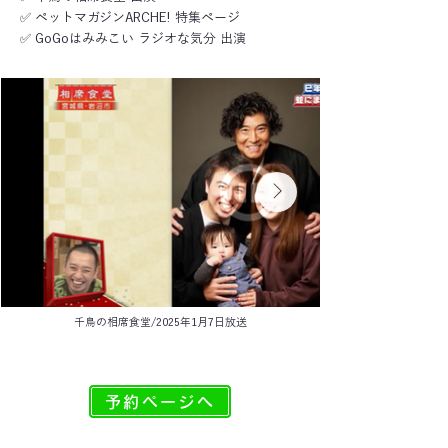
✅ ペットマガジンARCHE! 特集ページ
✅ GoGoはみみこい ラジオな気分 出演
千鳥の相席食堂/​2025年1月7日放送
予約ページへ