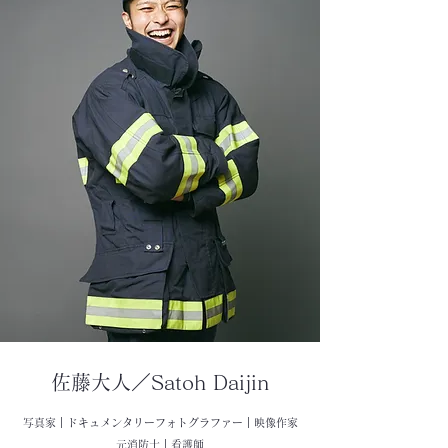
​佐藤大人／Satoh Daijin
​写真家｜ドキュメンタリーフォトグラファー｜映像作家
​元消防士｜看護師