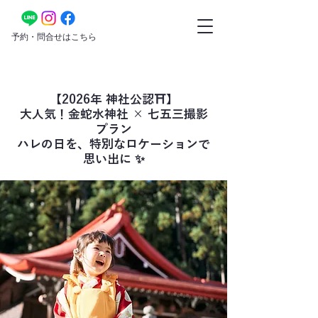
​予約・問合せはこちら
【2026年 神社公認⛩️】
大人気！金蛇水神社 × 七五三撮影
プラン
ハレの日を、特別なロケーションで
思い出に ✨