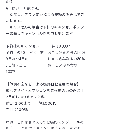
か？
A：はい、可能です。
ただし、プラン変更による差額の返金はでき
かねます。
キャンセルの場合は下記のキャンセルポリシ
ーに基づきキャンセル料を申し受けます
予約後のキャンセル
一律 10,000円
予約日の20日〜10日前
お申し込み料金の50％
9日前〜4日前
お申し込み料金の80％
3日前〜当日
お申し込み料金の
100％​
【体調不良などによる撮影日程変更の場合】
※ヘアメイクオプションをご依頼の方のみ発生
2日前12:00まで：無料
前日12:00まで：一律3,000円
当日：100%
なお、日程変更に関しては撮影スケジュールの
都合上、ご希望に沿えない場合もありますの