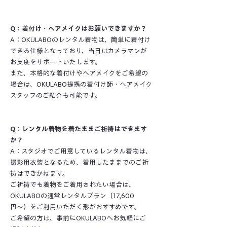
Q：着付け・ヘアメイクはお願いできますか？
A：OKULABOのレンタル着物は、簡単に着付け
できる仕様となっており、当日はカメラマンが
お支度をサポートいたします。
また、本格的な着付けやヘアメイクをご希望の
場合は、OKULABO提携の着付け師・ヘアメイク
スタッフのご紹介も可能です。
Q：レンタル着物を着たままご祈祷はできます
か？
A：スタジオでご用意しているレンタル着物は、
撮影用衣装となるため、着用したままでのご祈
祷はできかねます。
ご祈祷でも着物をご着用されたい場合は、
OKULABOの通常レンタルプラン（17,600
円〜）をご利用いただく形がおすすめです。
ご希望の方は、事前にOKULABOへお気軽にご