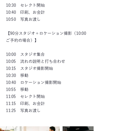
10:30 セレクト開始
10:40 印刷、お会計
10:50 写真お渡し
【90分スタジオ＋ロケーション撮影（10:00
ご予約の場合）】
10:00 スタジオ集合
10:05 流れの説明と打ち合わせ
10:15 スタジオ撮影開始
10:30 移動
10:40 ロケーション撮影開始
10:55 移動
11:05 セレクト開始
11:15 印刷、お会計
11:25 写真お渡し