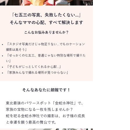
「七五三の写真、失敗したくない...」
そんなママの心配、すべて解決します
こんなお悩みありませんか？
「スタジオ写真だけじゃ物足りない...でもロケーション
撮影は高そう」
「せっかくの七五三、普通じゃない特別な場所で撮りた
い」
「子どもがじっとしてくれるか心配...」
「家族みんなで撮れる場所が見つからない」
そんなあなたに朗報です！
東北最強のパワースポット「金蛇水神社」で、
家族の宝物になる一枚を残しませんか？
蛇を祀る金蛇水神社での撮影は、お子様の成長
と幸運を願う最高の舞台です。