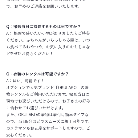
で、お早めのご連絡をお願いいたします。
Q：撮影当日に持参するものは何ですか？
A： 撮影で使いたい小物がありましたらご持参
ください。赤ちゃんがいらっしゃる際は、いつ
も食べてるおやつや、お気に入りのおもちゃな
どをぜひお持ちください！
Q：衣装のレンタルは可能ですか？
A：はい、可能です！
オプションで人気ブランド「OKULABO」の着
物レンタルをご利用いただけます。撮影当日に
現地でお選びいただけるので、お子さまの好み
に合わせてお選びいただけます。
また、OKULABOの着物は着付け簡単タイプな
ので、当日5分ほどでスムーズに着用可能です。
カメラマンもお支度をサポートしますので、ご
安心ください。