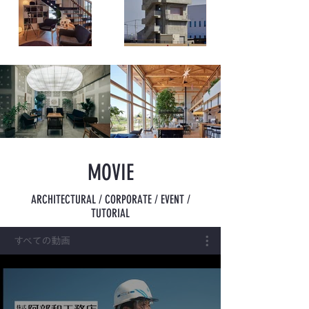
​MOVIE
ARCHITECTURAL / CORPORATE / EVENT /
TUTORIAL
すべての動画