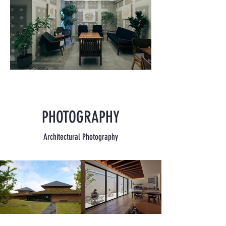
​PHOTOGRAPHY
Architectural Photography